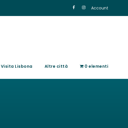
Account
Visita Lisbona
Altre città
0 elementi