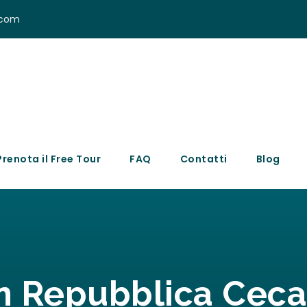
.com
Prenota il Free Tour
FAQ
Contatti
Blog
in Repubblica Ceca