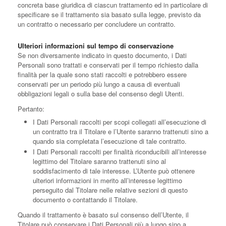
concreta base giuridica di ciascun trattamento ed in particolare di
specificare se il trattamento sia basato sulla legge, previsto da
un contratto o necessario per concludere un contratto.
Ulteriori informazioni sul tempo di conservazione
Se non diversamente indicato in questo documento, i Dati
Personali sono trattati e conservati per il tempo richiesto dalla
finalità per la quale sono stati raccolti e potrebbero essere
conservati per un periodo più lungo a causa di eventuali
obbligazioni legali o sulla base del consenso degli Utenti.
Pertanto:
I Dati Personali raccolti per scopi collegati all’esecuzione di
un contratto tra il Titolare e l’Utente saranno trattenuti sino a
quando sia completata l’esecuzione di tale contratto.
I Dati Personali raccolti per finalità riconducibili all’interesse
legittimo del Titolare saranno trattenuti sino al
soddisfacimento di tale interesse. L’Utente può ottenere
ulteriori informazioni in merito all’interesse legittimo
perseguito dal Titolare nelle relative sezioni di questo
documento o contattando il Titolare.
Quando il trattamento è basato sul consenso dell’Utente, il
Titolare può conservare i Dati Personali più a lungo sino a