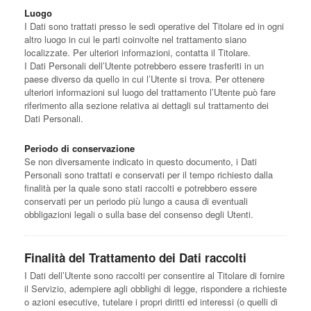
Luogo
I Dati sono trattati presso le sedi operative del Titolare ed in ogni
altro luogo in cui le parti coinvolte nel trattamento siano
localizzate. Per ulteriori informazioni, contatta il Titolare.
I Dati Personali dell’Utente potrebbero essere trasferiti in un
paese diverso da quello in cui l’Utente si trova. Per ottenere
ulteriori informazioni sul luogo del trattamento l’Utente può fare
riferimento alla sezione relativa ai dettagli sul trattamento dei
Dati Personali.
Periodo di conservazione
Se non diversamente indicato in questo documento, i Dati
Personali sono trattati e conservati per il tempo richiesto dalla
finalità per la quale sono stati raccolti e potrebbero essere
conservati per un periodo più lungo a causa di eventuali
obbligazioni legali o sulla base del consenso degli Utenti.
Finalità del Trattamento dei Dati raccolti
I Dati dell’Utente sono raccolti per consentire al Titolare di fornire
il Servizio, adempiere agli obblighi di legge, rispondere a richieste
o azioni esecutive, tutelare i propri diritti ed interessi (o quelli di