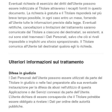
Eventuali richieste di esercizio dei diritti dell'Utente possono
essere indirizzate al Titolare attraverso i recapiti forniti in questo
documento. La richiesta è gratuita e il Titolare risponderà nel più
breve tempo possibile, in ogni caso entro un mese, fornendo
all’Utente tutte le informazioni previste dalla legge. Eventuali
rettifiche, cancellazioni o limitazioni del trattamento saranno
comunicate dal Titolare a ciascuno dei destinatari, se esistenti, a
cui sono stati trasmessi i Dati Personali, salvo che ciò si riveli
impossibile o implichi uno sforzo sproporzionato. Il Titolare
comunica all'Utente tali destinatari qualora egli lo richieda.
Ulteriori informazioni sul trattamento
Difesa in giudizio
I Dati Personali dell’Utente possono essere utilizzati da parte del
Titolare in giudizio o nelle fasi preparatorie alla sua eventuale
instaurazione per la difesa da abusi nell'utilizzo di questa
Applicazione o dei Servizi connessi da parte dell’Utente.
L’Utente dichiara di essere consapevole che il Titolare potrebbe
essere obbligato a rivelare i Dati per ordine delle autorità
pubbliche.