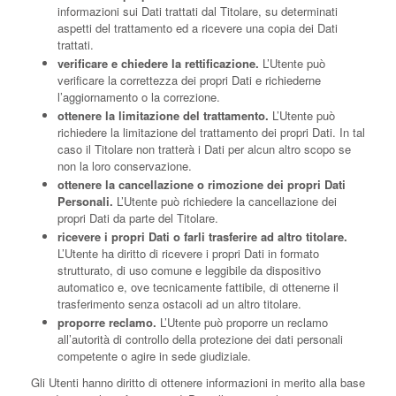
informazioni sui Dati trattati dal Titolare, su determinati
aspetti del trattamento ed a ricevere una copia dei Dati
trattati.
verificare e chiedere la rettificazione.
L’Utente può
verificare la correttezza dei propri Dati e richiederne
l’aggiornamento o la correzione.
ottenere la limitazione del trattamento.
L’Utente può
richiedere la limitazione del trattamento dei propri Dati. In tal
caso il Titolare non tratterà i Dati per alcun altro scopo se
non la loro conservazione.
ottenere la cancellazione o rimozione dei propri Dati
Personali.
L’Utente può richiedere la cancellazione dei
propri Dati da parte del Titolare.
ricevere i propri Dati o farli trasferire ad altro titolare.
L’Utente ha diritto di ricevere i propri Dati in formato
strutturato, di uso comune e leggibile da dispositivo
automatico e, ove tecnicamente fattibile, di ottenerne il
trasferimento senza ostacoli ad un altro titolare.
proporre reclamo.
L’Utente può proporre un reclamo
all’autorità di controllo della protezione dei dati personali
competente o agire in sede giudiziale.
Gli Utenti hanno diritto di ottenere informazioni in merito alla base