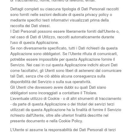
Dettagli completi su ciascuna tipologia di Dati Personali raccolti
sono forniti nelle sezioni dedicate di questa privacy policy o
mediante specifici testi informativi visualizzati prima della
raccolta dei Dati stessi.
I Dati Personali possono essere liberamente forniti dall'Utente o,
nel caso di Dati di Utilizzo, raccolti automaticamente durante
l'uso di questa Applicazione.
Se non diversamente specificato, tutti i Dati richiesti da questa
Applicazione sono obbligatori. Se l’Utente rifiuta di comunicarli,
potrebbe essere impossibile per questa Applicazione fornire il
Servizio. Nei casi in cui questa Applicazione indichi alcuni Dati
come facoltativi, gli Utenti sono liberi di astenersi dal comunicare
tali Dati, senza che ciò abbia alcuna conseguenza sulla
disponibilità del Servizio o sulla sua operatività.
Gli Utenti che dovessero avere dubbi su quali Dati siano
obbligatori sono incoraggiati a contattare il Titolare.
L’eventuale utilizzo di Cookie - o di altri strumenti di tracciamento
- da parte di questa Applicazione o dei titolari dei servizi terzi
utilizzati da questa Applicazione ha la finalità di fornire il Servizio
richiesto dall'Utente, oltre alle ulteriori finalità descritte nel
presente documento e nella Cookie Policy.
L'Utente si assume la responsabilità dei Dati Personali di terzi