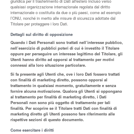
giuridica per il trasferimento di Dati all'estero incluso verso
qualsiasi organizzazione internazionale regolata dal diritto
internazionale o costituita da due o più paesi, come ad esempio
l’ONU, nonché in merito alle misure di sicurezza adottate dal
Titolare per proteggere i loro Dati.
Dettagli sul diritto di opposizione
Quando i Dati Personali sono trattati nell’interesse pubblico,
nell’esercizio di pubblici poteri di cui è investito il Titolare
oppure per perseguire un interesse legittimo del Titolare, gli
Utenti hanno diritto ad opporsi al trattamento per motivi
connessi alla loro situazione particolare.
Si fa presente agli Utenti che, ove i loro Dati fossero trattati
con finalità di marketing diretto, possono opporsi al
trattamento in qualsiasi momento, gratuitamente e senza
fornire alcuna motivazione. Qualora gli Utenti si oppongano
al trattamento per finalità di marketing diretto, i Dati
Personali non sono più oggetto di trattamento per tali
finalità. Per scoprire se il Titolare tratti Dati con finalità di
marketing diretto gli Utenti possono fare riferimento alle
rispettive sezioni di questo documento.
Come esercitare i diritti