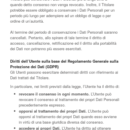
quando detto consenso non venga revocato. Inoltre, il Titolare
potrebbe essere obbligato a conservare i Dati Personali per un
periodo più lungo per adempiere ad un obbligo di legge o per
ordine di un’autorità.
Al termine del periodo di conservazione i Dati Personali saranno
cancellati. Pertanto, allo spirare di tale termine il diritto di
accesso, cancellazione, rettificazione ed il diritto alla portabilità
dei Dati non potranno più essere esercitati.
Diritti dell’Utente sulla base del Regolamento Generale sulla
Protezione dei Dati (GDPR)
Gli Utenti possono esercitare determinati diritti con riferimento ai
Dati trattati dal Titolare.
In particolare, nei limiti previsti dalla legge, l’Utente ha il diritto di:
revocare il consenso in ogni momento.
L’Utente può
revocare il consenso al trattamento dei propri Dati Personali
precedentemente espresso.
opporsi al trattamento dei propri Dati.
L’Utente può
opporsi al trattamento dei propri Dati quando esso avviene
in virtù di una base giuridica diversa dal consenso.
accedere ai propri Dati.
L’Utente ha diritto ad ottenere