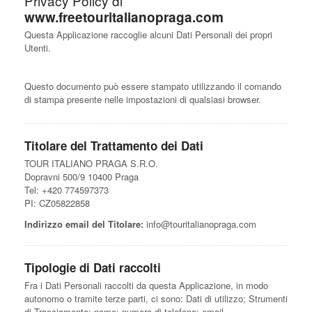
Privacy Policy di
www.freetouritalianopraga.com
Questa Applicazione raccoglie alcuni Dati Personali dei propri
Utenti.
Questo documento può essere stampato utilizzando il comando
di stampa presente nelle impostazioni di qualsiasi browser.
Titolare del Trattamento dei Dati
TOUR ITALIANO PRAGA S.R.O.
Dopravni 500/9 10400 Praga
Tel: +420 774597373
PI: CZ05822858
Indirizzo email del Titolare:
info@touritalianopraga.com
Tipologie di Dati raccolti
Fra i Dati Personali raccolti da questa Applicazione, in modo
autonomo o tramite terze parti, ci sono: Dati di utilizzo; Strumenti
di Tracciamento; nome; numero di telefono; email.