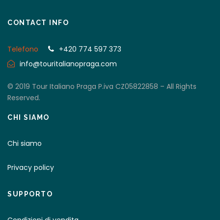
CONTACT INFO
Telefono
+420 774 597 373
info@touritalianopraga.com
© 2019 Tour Italiano Praga P.iva CZ05822858 – All Rights
Reserved.
CHI SIAMO
Chi siamo
Privacy policy
SUPPORTO
Condizioni di vendita