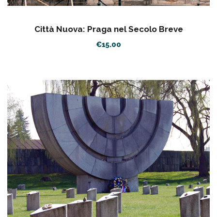
Città Nuova: Praga nel Secolo Breve
€
15.00