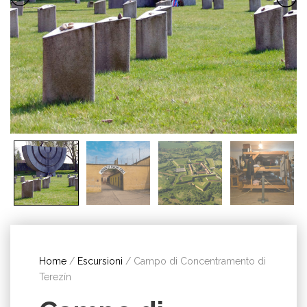
Home
/
Escursioni
/ Campo di Concentramento di
Terezín