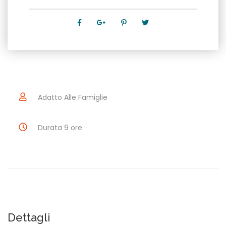
Terezín
quantità
Adatto Alle Famiglie
Durata 9 ore
Dettagli