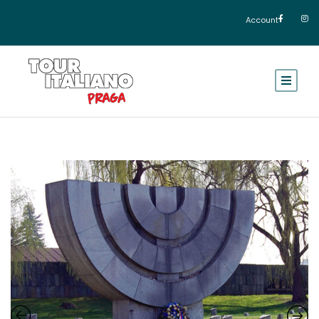
Account