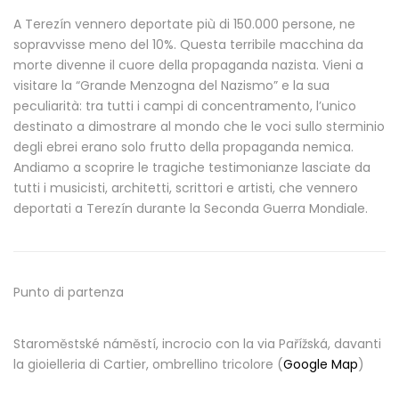
A Terezín vennero deportate più di 150.000 persone, ne
sopravvisse meno del 10%. Questa terribile macchina da
morte divenne il cuore della propaganda nazista. Vieni a
visitare la “Grande Menzogna del Nazismo” e la sua
peculiarità: tra tutti i campi di concentramento, l’unico
destinato a dimostrare al mondo che le voci sullo sterminio
degli ebrei erano solo frutto della propaganda nemica.
Andiamo a scoprire le tragiche testimonianze lasciate da
tutti i musicisti, architetti, scrittori e artisti, che vennero
deportati a Terezín durante la Seconda Guerra Mondiale.
Punto di partenza
Staroměstské náměstí, incrocio con la via Pařížská, davanti
la gioielleria di Cartier, ombrellino tricolore (
Google Map
)