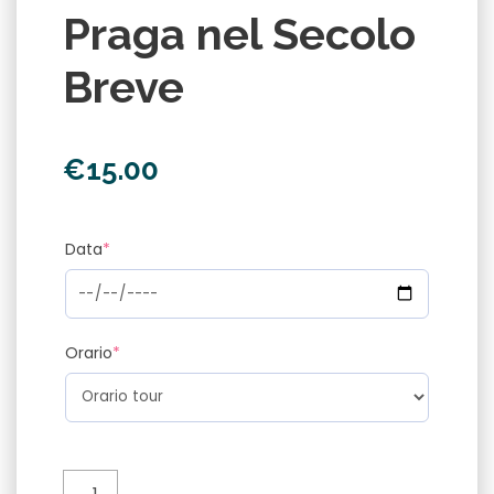
Praga nel Secolo
Breve
€
15.00
Data
*
Orario
*
Città