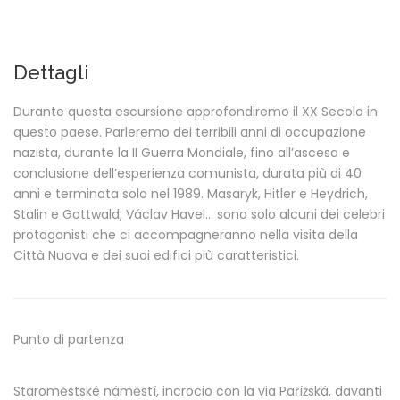
Dettagli
Durante questa escursione approfondiremo il XX Secolo in
questo paese. Parleremo dei terribili anni di occupazione
nazista, durante la II Guerra Mondiale, fino all’ascesa e
conclusione dell’esperienza comunista, durata più di 40
anni e terminata solo nel 1989. Masaryk, Hitler e Heydrich,
Stalin e Gottwald, Václav Havel… sono solo alcuni dei celebri
protagonisti che ci accompagneranno nella visita della
Città Nuova e dei suoi edifici più caratteristici.
Punto di partenza
Staroměstské náměstí, incrocio con la via Pařížská, davanti