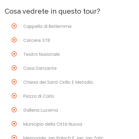
Cosa vedrete in questo tour?
Cappella di Betlemme
Carcere STB
Teatro Nazionale
Casa Danzante
Chiesa dei Santi Cirillo E Metodio
Piazza di Carlo
Galleria Lucerna
Municipio della Città Nuova
Memoriale Jan Palach E Jan Jan Zajíc