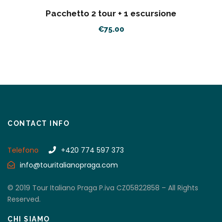
Pacchetto 2 tour + 1 escursione
€
75.00
CONTACT INFO
Telefono
+420 774 597 373
info@touritalianopraga.com
© 2019 Tour Italiano Praga P.iva CZ05822858 – All Rights
Reserved.
CHI SIAMO