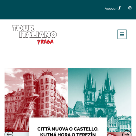
Account