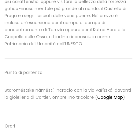
più caratteristici oppure visitare la bellezza della fortezza
gotico-rinascimentale più grande al mondo, il Castello di
Praga e i segni lasciati dalle varie guerre. Nel prezzo è
inclusa un’escursione per il campo di campo di
concentramento di Terezín oppure per il Kutná Hora e la
Cappella delle Ossa, cittadina riconosciuta come
Patrimonio dell’Umanità dall’UNESCO.
Punto di partenza
Staroměstské náměstí, incrocio con la via Pařížská, davanti
la gioielleria di Cartier, ombrellino tricolore (
Google Map
)
Orari