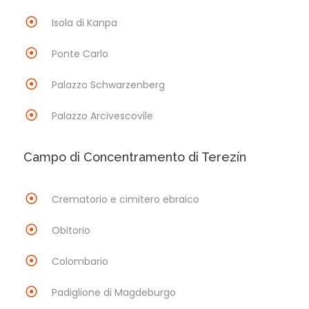
Isola di Kanpa
Ponte Carlo
Palazzo Schwarzenberg
Palazzo Arcivescovile
Campo di Concentramento di Terezín
Crematorio e cimitero ebraico
Obitorio
Colombario
Padiglione di Magdeburgo