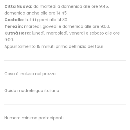
Citta Nuova:
da martedì a domenica alle ore 9:45,
domenica anche alle ore 14:45.
Castello:
tutti i giorni alle 14.30.
Terezín:
martedì, giovedì e domenica alle ore 9:00.
Kutná Hora:
lunedì, mercoledì, venerdì e sabato alle ore
9:00.
Appuntamento 15 minuti prima dell’inizio del tour
Cosa è incluso nel prezzo
Guida madrelingua italiana
Numero minimo partecipanti