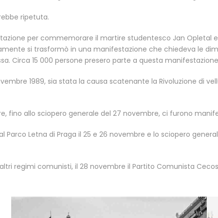
rebbe ripetuta.
tazione per commemorare il martire studentesco Jan Opletal e la 
ente si trasformò in una manifestazione che chiedeva le dimis
ssa. Circa 15 000 persone presero parte a questa manifestazione
ovembre 1989, sia stata la causa scatenante la Rivoluzione di ve
, fino allo sciopero generale del 27 novembre, ci furono manifest
l Parco Letna di Praga il 25 e 26 novembre e lo sciopero genera
 altri regimi comunisti, il 28 novembre il Partito Comunista Ceco