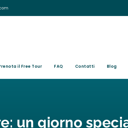
.com
Prenota il Free Tour
FAQ
Contatti
Blog
: un giorno specia