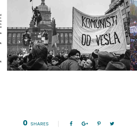
0
SHARES