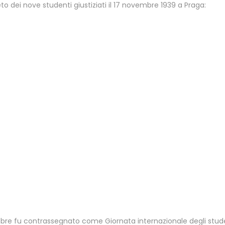
ei nove studenti giustiziati il ​​17 novembre 1939 a Praga:
embre fu contrassegnato come Giornata internazionale degli stude