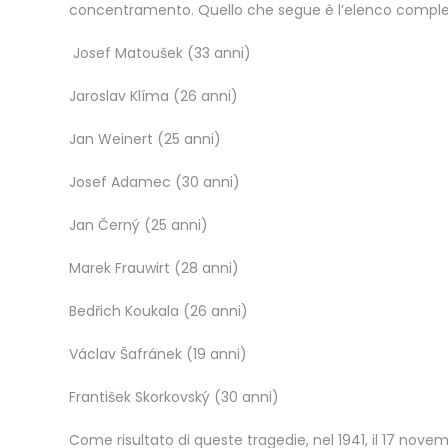
concentramento. Quello che segue è l’elenco completo d
Josef Matoušek (33 anni)
Jaroslav Klíma (26 anni)
Jan Weinert (25 anni)
Josef Adamec (30 anni)
Jan Černý (25 anni)
Marek Frauwirt (28 anni)
Bedřich Koukala (26 anni)
Václav Šafránek (19 anni)
František Skorkovský (30 anni)
Come risultato di queste tragedie, nel 1941, il 17 nov