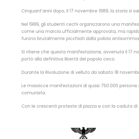
Cinquant’anni dopo, il 17 novembre 1989, la storia si sa
Nel 1989, gli studenti cechi organizzarono una manifes
come una marcia ufficialmente approvata, ma rapidam
furono brutalmente picchiati dalla polizia antisommo
Si ritiene che questa manifestazione, avvenuta il 17 n
portò alla definitiva libertà del popolo ceco.
Durante la Rivoluzione di velluto da sabato 18 novembre
Le massicce manifestazioni di quasi 750.000 persone a
comunista.
Con le crescenti proteste di piazza e con la caduta di