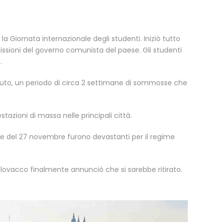
Giornata internazionale degli studenti. Iniziò tutto
sioni del governo comunista del paese. Gli studenti
.
lluto, un periodo di circa 2 settimane di sommosse che
azioni di massa nelle principali città.
le del 27 novembre furono devastanti per il regime
slovacco finalmente annunciò che si sarebbe ritirato.