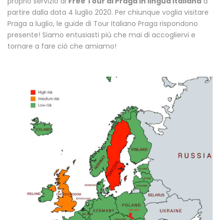
proprio servizio di
Free Tour di Praga in lingua italiana
a
partire dalla data 4 luglio 2020. Per chiunque voglia visitare
Praga a luglio, le guide di Tour Italiano Praga rispondono
presente! Siamo entusiasti più che mai di accogliervi e
tornare a fare ciò che amiamo!