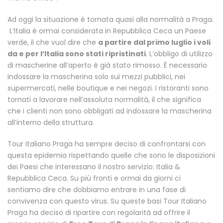
Ad oggi la situazione è tornata quasi alla normalità a Praga.
L’Italia è ormai considerata in Repubblica Ceca un Paese
verde, il che vuol dire che
a partire dal primo luglio i voli
da e per l’Italia sono stati ripristinati
. L’obbligo di utilizzo
di mascherine all’aperto è già stato rimosso. È necessario
indossare la mascherina solo sui mezzi pubblici, nei
supermercati, nelle boutique e nei negozi. I ristoranti sono
tornati a lavorare nell’assoluta normalità, il che significa
che i clienti non sono obbligati ad indossare la mascherina
all’interno della struttura.
Tour Italiano Praga ha sempre deciso di confrontarsi con
questa epidemia rispettando quelle che sono le disposizioni
dei Paesi che interessano il nostro servizio: Italia &
Repubblica Ceca. Su più fronti e ormai da giorni ci
sentiamo dire che dobbiamo entrare in una fase di
convivenza con questo virus. Su queste basi Tour Italiano
Praga ha deciso di ripartire con regolarità ad offrire il