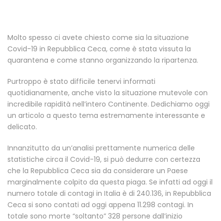
Molto spesso ci avete chiesto come sia la situazione
Covid-19 in Repubblica Ceca, come è stata vissuta la
quarantena e come stanno organizzando la ripartenza.
Purtroppo è stato difficile tenervi informati
quotidianamente, anche visto la situazione mutevole con
incredibile rapidità nell’intero Continente. Dedichiamo oggi
un articolo a questo tema estremamente interessante e
delicato.
Innanzitutto da un’analisi prettamente numerica delle
statistiche circa il Covid-19, si può dedurre con certezza
che la Repubblica Ceca sia da considerare un Paese
marginalmente colpito da questa piaga. Se infatti ad oggi il
numero totale di contagi in Italia è di 240.136, in Repubblica
Ceca si sono contati ad oggi appena 11.298 contagi. In
totale sono morte “soltanto” 328 persone dall’inizio