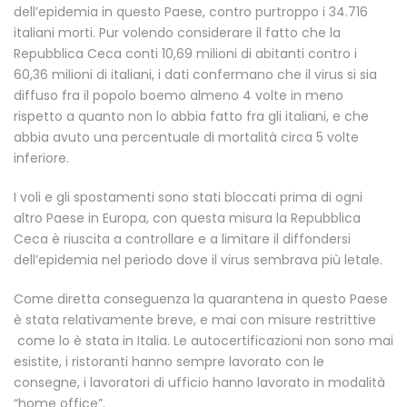
dell’epidemia in questo Paese, contro purtroppo i 34.716
italiani morti. Pur volendo considerare il fatto che la
Repubblica Ceca conti 10,69 milioni di abitanti contro i
60,36 milioni di italiani, i dati confermano che il virus si sia
diffuso fra il popolo boemo almeno 4 volte in meno
rispetto a quanto non lo abbia fatto fra gli italiani, e che
abbia avuto una percentuale di mortalità circa 5 volte
inferiore.
I voli e gli spostamenti sono stati bloccati prima di ogni
altro Paese in Europa, con questa misura la Repubblica
Ceca è riuscita a controllare e a limitare il diffondersi
dell’epidemia nel periodo dove il virus sembrava più letale.
Come diretta conseguenza la quarantena in questo Paese
è stata relativamente breve, e mai con misure restrittive
come lo è stata in Italia. Le autocertificazioni non sono mai
esistite, i ristoranti hanno sempre lavorato con le
consegne, i lavoratori di ufficio hanno lavorato in modalità
“home office”.