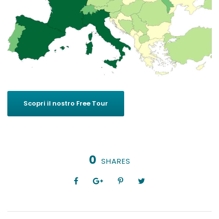
Scopri il nostro Free Tour
0
SHARES