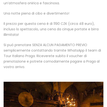
un’atmosfera onirica e fascinosa.
Una notte piena di cibo e divertimento!
Il prezzo per questa cena è di 1190 CZK (circa 48 euro),
incluso lo spettacolo, una cena da cinque portate e birra
illimitata!
Si può prenotare SENZA ALCUN PAGAMENTO PREVIO
semplicemente contattando tramite WhatsApp il team di
Tour Italiano Praga. Riceverete subito il voucher di
prenotazione e potrete comodamente pagare a Praga al
vostro arrivo.