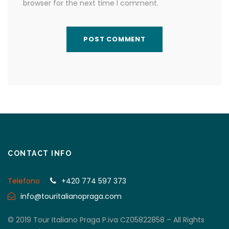
browser for the next time I comment.
CONTACT INFO
Telefono
+420 774 597 373
info@touritalianopraga.com
© 2019 Tour Italiano Praga P.iva CZ05822858 – All Rights