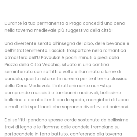
Durante la tua permanenza a Praga concediti una cena
nella taverna medievale più suggestiva della città!
Una divertente serata all’insegna del cibo, delle bevande e
dell’intrattenimento. Lasciati trasportare nella romantica
atmosfera dell’U Pavouka! A pochi minuti a piedi dalla
Piazza della Città Vecchia, situato in una cantina
seminterrata con soffitti a volta e illuminata a lume di
candela, questo ristorante ricreerà per te il tema classico
della Cena Medievale. L’intrattenimento non-stop
comprende musicisti e tamburini medievali, bellissime
ballerine e combattenti con la spada, mangiatori di fuoco
e molti altri spettacoli che sapranno divertirvi ed animarvi.
Dai soffitti pendono spesse corde sostenute da bellissime
travi di legno e le fiamme delle candele tremolano su
portacandele in ferro battuto, conferendo alla taverna