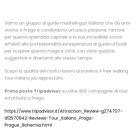
Siamo un gruppo di guide madrelingua italiana che da anni
vivono a Praga e condividono un’unica passione: l’amore
per questa splendida capitale e la sua incredibile storia!
Affidati alla professionalità ed esperienza di guide ufficiali
per scoprire questa magica città, con visite guidate
suggestive e divertenti allo stesso tempo.
Scopri la qualità del nostro lavoro attraverso il free walking
tour italiano più apprezzato.
Primo posto Tripadvisor
su oltre 900 compagnie di tour
ed attività a Praga.
https://www.tripadvisor.it/Attraction_Review-g274707-
d12570942-Reviews-Tour_Italiano_Praga-
Prague_Bohemia.html