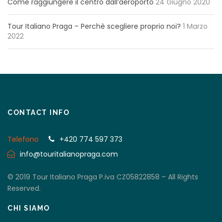
Come raggiungere il centro dall’aeroporto
24 Giugno 2020
Tour Italiano Praga – Perchè scegliere proprio noi?
1 Marzo
2022
CONTACT INFO
Telefono
+420 774 597 373
info@touritalianopraga.com
© 2019 Tour Italiano Praga P.iva CZ05822858 – All Rights
Reserved.
CHI SIAMO