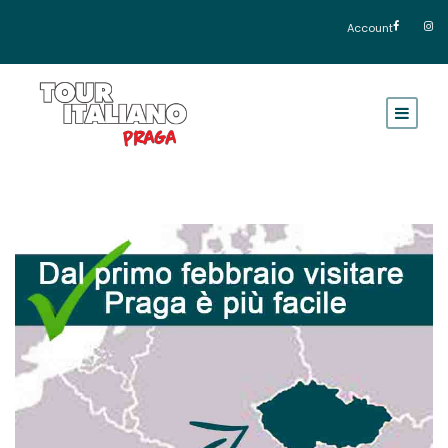
Account