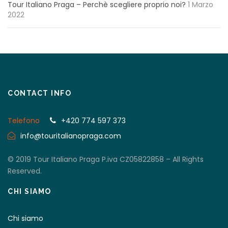
Tour Italiano Praga – Perchè scegliere proprio noi?
1 Marzo
2022
CONTACT INFO
Telefono
+420 774 597 373
info@touritalianopraga.com
© 2019 Tour Italiano Praga P.iva CZ05822858 – All Rights
Reserved.
CHI SIAMO
Chi siamo